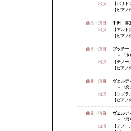
出演
【バリト
【ピアノ
曲目・演目
中田 喜直
出演
【アルト
【ピアノ
曲目・演目
プッチー
“冷
出演
【テノー
【ピアノ
曲目・演目
ヴェルデ
“
出演
【ソプラ
【ピアノ
曲目・演目
ヴェルデ
“君
出演
【テノー