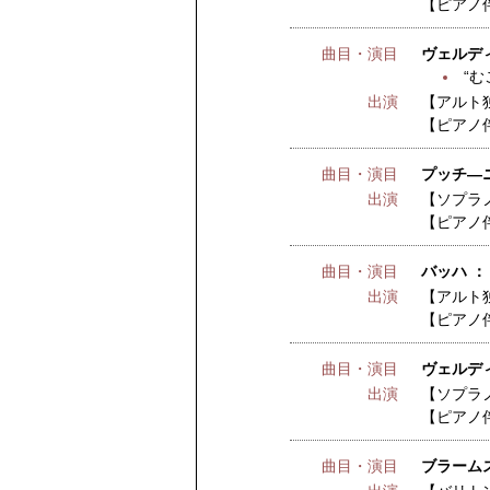
【ピアノ
曲目・演目
ヴェルデ
“む
出演
【アルト
【ピアノ
曲目・演目
プッチ―
出演
【ソプラ
【ピアノ
曲目・演目
バッハ 
出演
【アルト
【ピアノ
曲目・演目
ヴェルデ
出演
【ソプラ
【ピアノ
曲目・演目
ブラーム