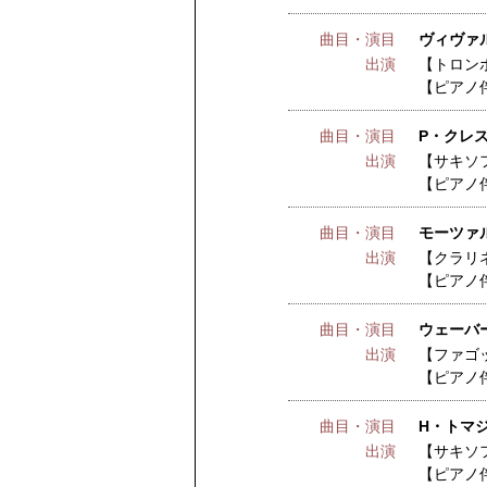
曲目・演目
ヴィヴァル
出演
【トロン
【ピアノ
曲目・演目
P・クレ
出演
【サキソ
【ピアノ
曲目・演目
モーツァル
出演
【クラリ
【ピアノ
曲目・演目
ウェーバ
出演
【ファゴ
【ピアノ
曲目・演目
H・トマ
出演
【サキソ
【ピアノ