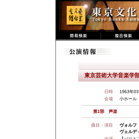
東京芸術大学音楽学部
日時
1963年03
会場
小ホール
第1部 声楽
曲目・演目
ヴォルフ 
ヴェルディ
出演
【バリト