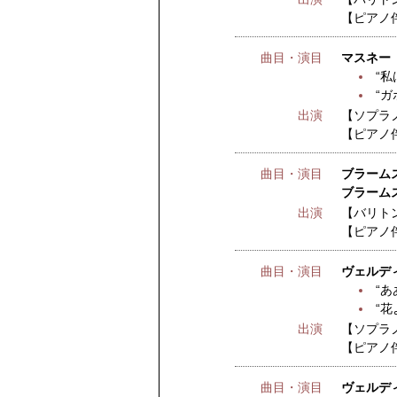
【ピアノ
曲目・演目
マスネー
“私
“ガ
出演
【ソプラ
【ピアノ
曲目・演目
ブラームス
ブラームス
出演
【バリト
【ピアノ
曲目・演目
ヴェルデ
“あ
“花
出演
【ソプラ
【ピアノ
曲目・演目
ヴェルデ