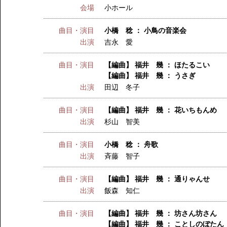
会場
小ホール
曲目・演目
小橋 稔 ： 小鳥の音楽会
出演
吉永 愛
曲目・演目
【編曲】 福井 幾 ： ほたるこい
【編曲】 福井 幾 ： うさぎ
出演
田辺 冬子
曲目・演目
【編曲】 福井 幾 ： 花いちもんめ
出演
杉山 智美
曲目・演目
小橋 稔 ： 舟歌
出演
斉藤 智子
曲目・演目
【編曲】 福井 幾 ： 通りゃんせ
出演
飯森 知仁
曲目・演目
【編曲】 福井 幾 ： 坊さん坊さん
【編曲】 福井 幾 ： ことしのぼたん