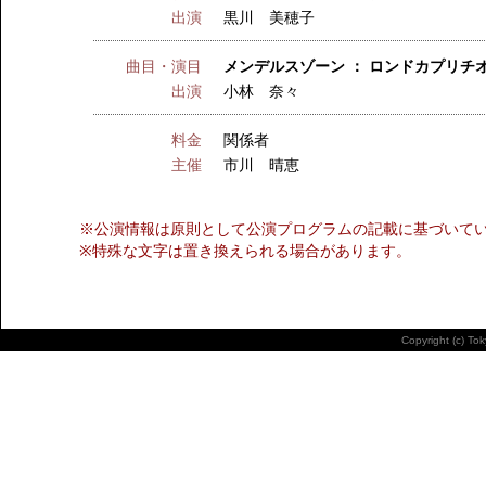
出演
黒川 美穂子
曲目・演目
メンデルスゾーン ： ロンドカプリチ
出演
小林 奈々
料金
関係者
主催
市川 晴恵
※公演情報は原則として公演プログラムの記載に基づいて
※特殊な文字は置き換えられる場合があります。
Copyright (c) To