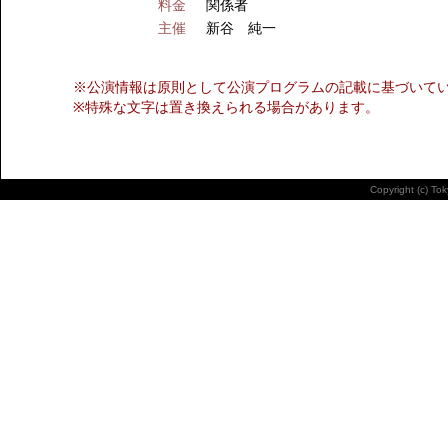
料金
関係者
主催
新谷 純一
※公演情報は原則として公演プログラムの記載に基づいて
※特殊な文字は置き換えられる場合があります。
Copyright (c) To