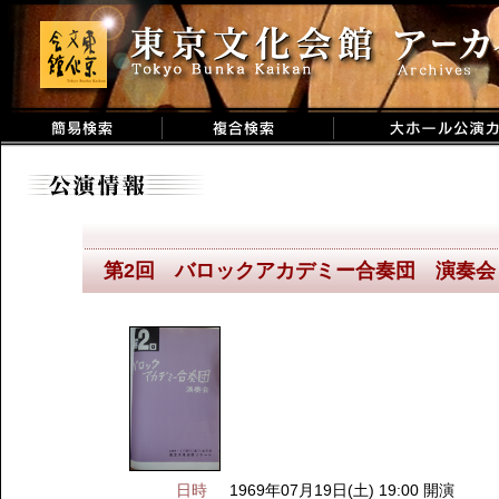
第2回 バロックアカデミー合奏団 演奏会
日時
1969年07月19日(土) 19:00 開演