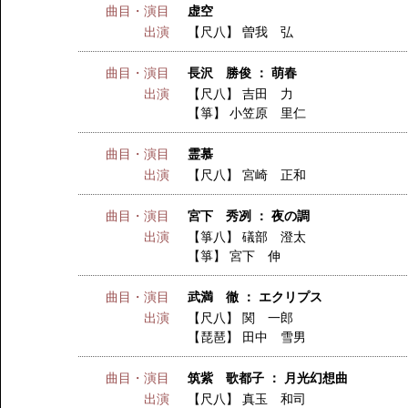
曲目・演目
虚空
出演
【尺八】
曽我 弘
曲目・演目
長沢 勝俊 ： 萌春
出演
【尺八】
吉田 力
【箏】
小笠原 里仁
曲目・演目
霊慕
出演
【尺八】
宮崎 正和
曲目・演目
宮下 秀冽 ： 夜の調
出演
【箏八】
礒部 澄太
【箏】
宮下 伸
曲目・演目
武満 徹 ： エクリプス
出演
【尺八】
関 一郎
【琵琶】
田中 雪男
曲目・演目
筑紫 歌都子 ： 月光幻想曲
出演
【尺八】
真玉 和司