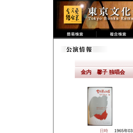
金内 馨子 独唱会
日時
1965年03