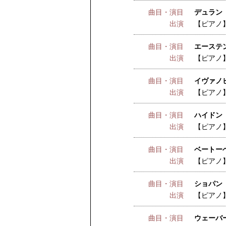
曲目・演目
デュラン 
出演
【ピアノ
曲目・演目
エーステ
出演
【ピアノ
曲目・演目
イヴァノ
出演
【ピアノ
曲目・演目
ハイドン
出演
【ピアノ
曲目・演目
ベートーベ
出演
【ピアノ
曲目・演目
ショパン 
出演
【ピアノ
曲目・演目
ウェーバ