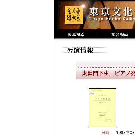
太田門下生 ピアノ
日時
1965年05