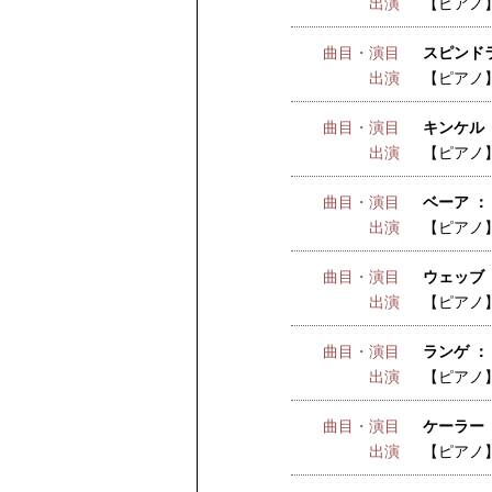
出演
【ピアノ
曲目・演目
スピンド
出演
【ピアノ
曲目・演目
キンケル 
出演
【ピアノ
曲目・演目
ベーア ：
出演
【ピアノ
曲目・演目
ウェッブ 
出演
【ピアノ
曲目・演目
ランゲ ：
出演
【ピアノ
曲目・演目
ケーラー 
出演
【ピアノ