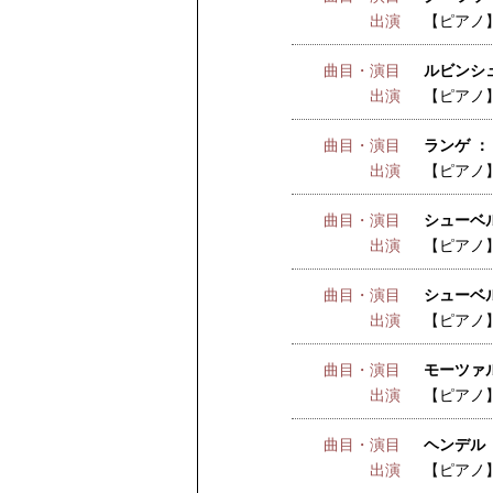
出演
【ピアノ
曲目・演目
ルビンシュ
出演
【ピアノ
曲目・演目
ランゲ ：
出演
【ピアノ
曲目・演目
シューベル
出演
【ピアノ
曲目・演目
シューベル
出演
【ピアノ
曲目・演目
モーツァル
出演
【ピアノ
曲目・演目
ヘンデル 
出演
【ピアノ