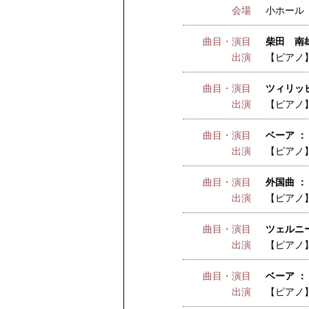
会場
小ホール
曲目・演目
柴田 南
出演
【ピアノ
曲目・演目
ツィリッヒ
出演
【ピアノ
曲目・演目
ベーア ：
出演
【ピアノ
曲目・演目
外国曲 ：
出演
【ピアノ
曲目・演目
ツェルニー
出演
【ピアノ
曲目・演目
ベーア ：
出演
【ピアノ