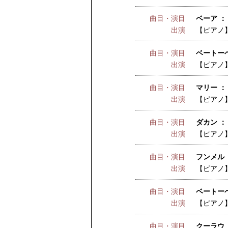
曲目・演目
ベーア ：
出演
【ピアノ
曲目・演目
ベートー
出演
【ピアノ
曲目・演目
マリー ：
出演
【ピアノ
曲目・演目
ダカン ：
出演
【ピアノ
曲目・演目
フンメル 
出演
【ピアノ
曲目・演目
ベートーベ
出演
【ピアノ
曲目・演目
クーラウ ：