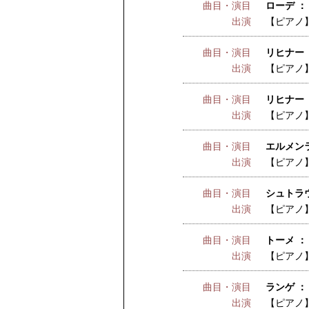
曲目・演目
ローデ ：
出演
【ピアノ
曲目・演目
リヒナー 
出演
【ピアノ
曲目・演目
リヒナー 
出演
【ピアノ
曲目・演目
エルメンラ
出演
【ピアノ
曲目・演目
シュトラ
出演
【ピアノ
曲目・演目
トーメ ：
出演
【ピアノ
曲目・演目
ランゲ ：
出演
【ピアノ