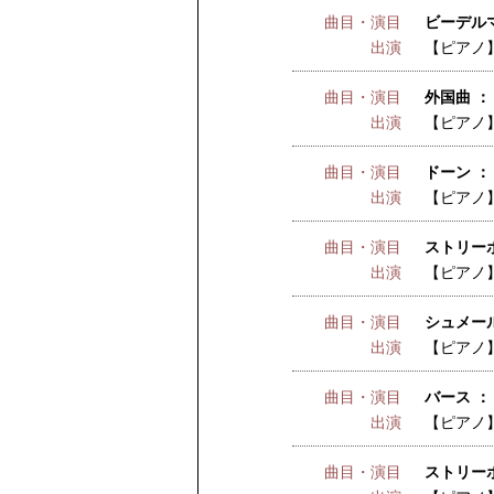
曲目・演目
ビーデル
出演
【ピアノ
曲目・演目
外国曲 ：
出演
【ピアノ
曲目・演目
ドーン ：
出演
【ピアノ
曲目・演目
ストリーボ
出演
【ピアノ
曲目・演目
シュメール
出演
【ピアノ
曲目・演目
バース ：
出演
【ピアノ
曲目・演目
ストリーボ