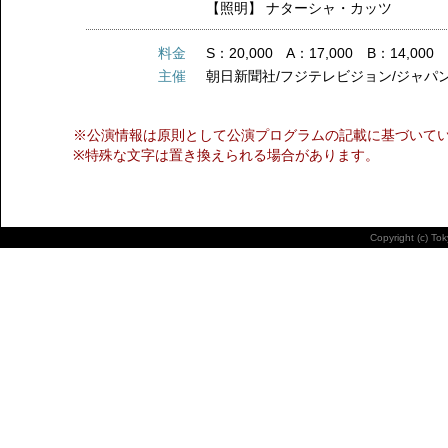
【照明】
ナターシャ・カッツ
料金
S：20,000 A：17,000 B：14,000 
主催
朝日新聞社/フジテレビジョン/ジャパ
※公演情報は原則として公演プログラムの記載に基づいて
※特殊な文字は置き換えられる場合があります。
Copyright (c) To