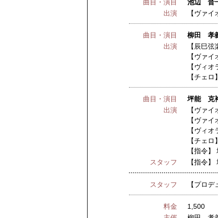
曲目・演目
池辺 晋
出演
【ヴァイ
曲目・演目
柳田 孝
出演
【辰巳弦
【ヴァイ
【ヴィオ
【チェロ
曲目・演目
坪能 克
出演
【ヴァイ
【ヴァイ
【ヴィオ
【チェロ
【指令】
スタッフ
【指令】
スタッフ
【プロデ
料金
1,500
主催
柳田 孝