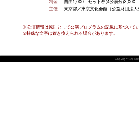
料金
自由1,000 セット券(4公演分)3,000
主催
東京都／東京文化会館（公益財団法人
※公演情報は原則として公演プログラムの記載に基づいて
※特殊な文字は置き換えられる場合があります。
Copyright (c) To