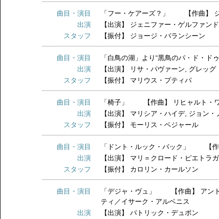
曲目・演目
「フー・ケアーズ？」 【作曲】 
出演
【出演】
ジェニファー・ゲルファン
スタッフ
【振付】
ジョージ・バランシーン
曲目・演目
「白鳥の湖」より“黒鳥のパ・ド・ド
出演
【出演】
リサ・パヴァーン
,
グレッグ
スタッフ
【振付】
マリウス・プティパ
曲目・演目
「椅子」 【作曲】 リヒャルト・
出演
【出演】
マリシア・ハイデ
,
ジョン・
スタッフ
【振付】
モーリス・ベジャール
曲目・演目
「ドント・ルック・バック」 【作
出演
【出演】
マリ＝クロード・ピエトラ
スタッフ
【振付】
カロリン・カールソン
曲目・演目
「デジャ・ヴュ」 【作曲】 アント
ティ／イサーク・アルベニス
出演
【出演】
パトリック・デュポン