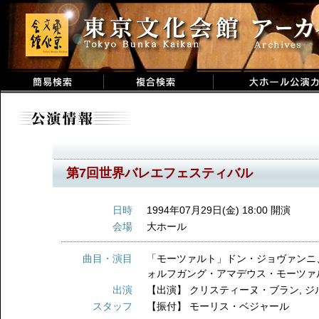
第7回世界バレエフェスティバル
日時
1994年07月29日(金) 18:00 開演
会場
大ホール
曲目・演目
「モーツァルト」ドン・ジョヴァンニ
ォルフガング・アマデウス・モーツァ
出演
【出演】
クリスティーヌ・ブラン
,
ジ
スタッフ
【振付】
モーリス・ベジャール