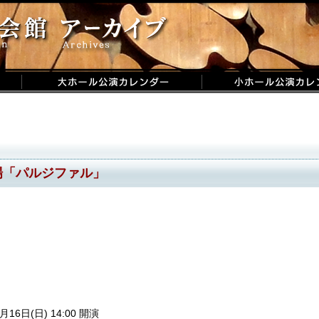
場「パルジファル」
月16日(日) 14:00 開演