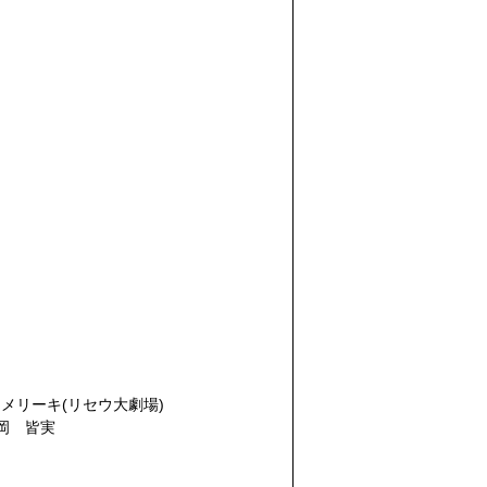
メリーキ(リセウ大劇場)
岡 皆実