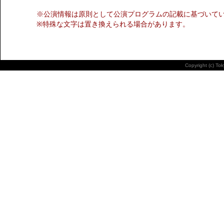
※公演情報は原則として公演プログラムの記載に基づいて
※特殊な文字は置き換えられる場合があります。
Copyright (c) To