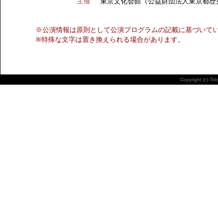
主催
東京文化会館（公益財団法人東京都歴
※公演情報は原則として公演プログラムの記載に基づいて
※特殊な文字は置き換えられる場合があります。
Copyright (c) To