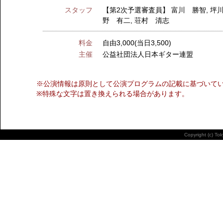
スタッフ
【第2次予選審査員】
富川 勝智
,
坪
野 有二
,
荘村 清志
料金
自由3,000(当日3,500)
主催
公益社団法人日本ギター連盟
※公演情報は原則として公演プログラムの記載に基づいて
※特殊な文字は置き換えられる場合があります。
Copyright (c) To