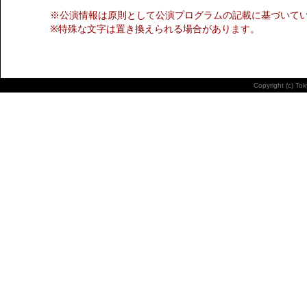
※公演情報は原則として公演プログラムの記載に基づいて
※特殊な文字は置き換えられる場合があります。
Copyright (c) To