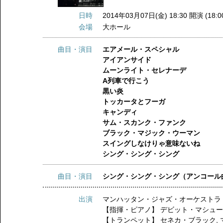
日時
2014年03月07日(金) 18:30 開演 (18:
会場
大ホール
曲目・演目
エアメール・スペシャル
アイアンサイド
ムーンライト・セレナーデ
A列車で行こう
黒い炎
トッカータとフーガ
キャンディ
サム・スカンク・ファンク
ブラック・マジック・ウーマン
スイングしなけりゃ意味ないね
シング・シング・シング
曲目・演目
シング・シング・シング（アンコール
出演
マンハッタン・ジャズ・オーケストラ
【指揮・ピアノ】
デビット・マシュ
【トランペット】
セネカ・ブラック
,