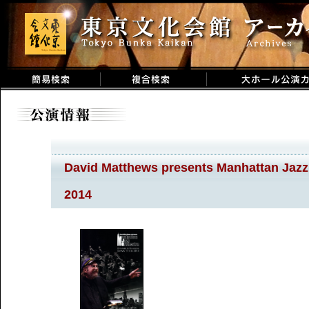
David Matthews presents Manhattan J
2014