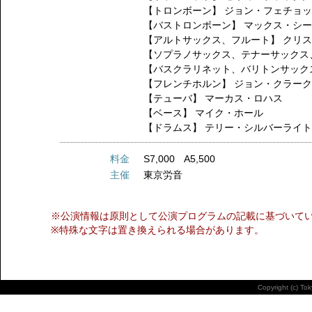
【トロンボーン】
ジョン・フェチョ
【バストロンボーン】
マックス・シ
【アルトサックス、フルート】
クリ
【ソプラノサックス、テナーサックス
【バスクラリネット、バリトンサック
【フレンチホルン】
ジョン・クラー
【テューバ】
マーカス・ロハス
【ベース】
マイク・ホール
【ドラムス】
テリー・シルバーライ
料金
S7,000 A5,500
主催
東京労音
※公演情報は原則として公演プログラムの記載に基づいて
※特殊な文字は置き換えられる場合があります。
Copyright (c) To