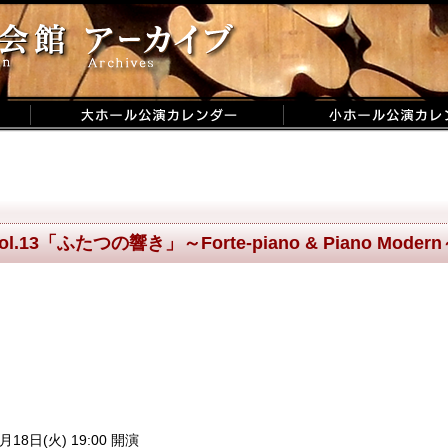
ur vol.13「ふたつの響き」～Forte-piano & Piano Moder
月18日(火) 19:00 開演