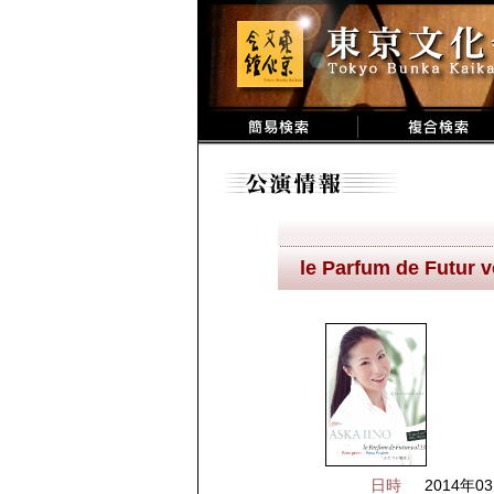
le Parfum de Fut
日時
2014年03