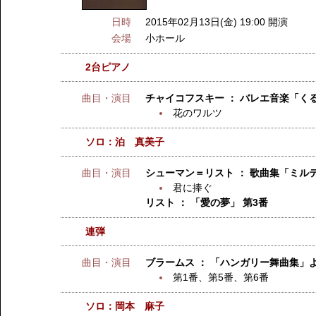
日時
2015年02月13日(金) 19:00 開演
会場
小ホール
2台ピアノ
曲目・演目
チャイコフスキー ： バレエ音楽「く
花のワルツ
ソロ：泊 真美子
曲目・演目
シューマン＝リスト ： 歌曲集「ミル
君に捧ぐ
リスト ： 「愛の夢」 第3番
連弾
曲目・演目
ブラームス ： 「ハンガリー舞曲集」
第1番、第5番、第6番
ソロ：岡本 麻子