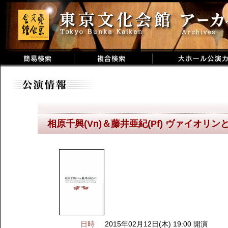
相原千興(Vn)＆藤井亜紀(Pf) ヴァイオ
日時
2015年02月12日(木) 19:00 開演