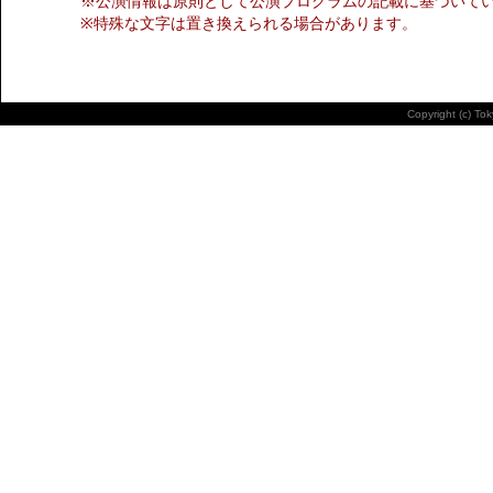
※公演情報は原則として公演プログラムの記載に基づいて
※特殊な文字は置き換えられる場合があります。
Copyright (c) To