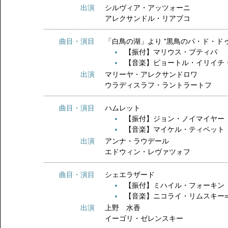
出演
シルヴィア・アッツォーニ
アレクサンドル・リアブコ
曲目・演目
「白鳥の湖」より "黒鳥のパ・ド・
【振付】マリウス・プティパ
【音楽】ピョートル・イリイチ
出演
マリーヤ・アレクサンドロワ
ウラディスラフ・ラントラートフ
曲目・演目
ハムレット
【振付】ジョン・ノイマイヤー
【音楽】マイケル・ティペット
出演
アンナ・ラウデール
エドウィン・レヴァツォフ
曲目・演目
シェエラザード
【振付】ミハイル・フォーキン
【音楽】ニコライ・リムスキー
出演
上野 水香
イーゴリ・ゼレンスキー