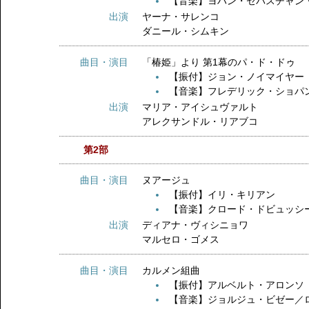
【音楽】ヨハン・セバスチャン
出演
ヤーナ・サレンコ
ダニール・シムキン
曲目・演目
「椿姫」より 第1幕のパ・ド・
【振付】ジョン・ノイマイヤー
【音楽】フレデリック・ショパ
出演
マリア・アイシュヴァルト
アレクサンドル・リアブコ
第2部
曲目・演目
ヌアージュ
【振付】イリ・キリアン
【音楽】クロード・ドビュッシ
出演
ディアナ・ヴィシニョワ
マルセロ・ゴメス
曲目・演目
カルメン組曲
【振付】アルベルト・アロンソ
【音楽】ジョルジュ・ビゼー／