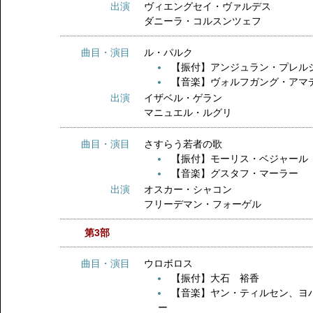
出演
ヴィエングセイ・ヴァルデス
ダニーラ・コルスンツェフ
曲目・演目
ル・パルク
【振付】アンジュラン・プレル
【音楽】ヴォルフガング・アマ
出演
イザベル・ゲラン
マニュエル・ルグリ
曲目・演目
さすらう若者の歌
【振付】モーリス・ベジャール
【音楽】グスタフ・マーラー
出演
オスカー・シャコン
フリーデマン・フォーゲル
第3部
曲目・演目
ウロボロス
【振付】大石 裕香
【音楽】ヤン・ティルセン、ヨ
ー