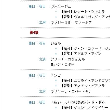
曲目・演目
ヴォヤージュ
【振付】レナート・ツァネラ
【音楽】ヴォルフガング・アマ
出演
ウラジーミル・マラーホフ
第4部
曲目・演目
ジゼル
【振付】ジャン・コラーリ、ジ
【音楽】アドルフ・アダン
出演
アリーナ・コジョカル
ヨハン・コボー
曲目・演目
タンゴ
【振付】ニコライ・アンドロソ
【音楽】アストル・ピアソラ
出演
ウリヤーナ・ロパートキナ
曲目・演目
「椿姫」より 第3幕のパ・ド・ド
【振付】ジョン・ノイマイヤー