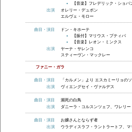
【音楽】フレデリック・ショパ
出演
オレリー・デュポン
エルヴェ・モロー
曲目・演目
ドン・キホーテ
【振付】マリウス・プティパ
【音楽】レオン・ミンクス
出演
ヤーナ・サレンコ
スティーヴン・マックレー
ファニー・ガラ
曲目・演目
「カルメン」より エスカミーリョ
出演
ヴィエングセイ・ヴァルデス
曲目・演目
瀕死の白鳥
出演
ダニーラ・コルスンツェフ、ワレリー
曲目・演目
お嬢さんとならず者
出演
ウラディスラフ・ラントラートフ、マ