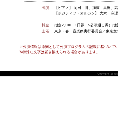
出演
【ピアノ】
岡田 将、加藤 昌則、
【ポジティフ・オルガン】
大木 麻
料金
指定2,100 1日券（5公演通し券）指定7
主催
東京・春・音楽祭実行委員会／東京文
※公演情報は原則として公演プログラムの記載に基づいて
※特殊な文字は置き換えられる場合があります。
Copyright (c) To