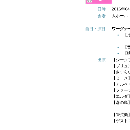
日時
2016年04
会場
大ホール
曲目・演目
ワーグナ
【
【
【
出演
【ジーク
【ブリュ
【さすら
【ミーメ
【アルベ
【ファー
【エルダ
【森の鳥
【管弦楽
【ゲスト