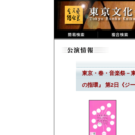
東京・春・音楽祭－東
の指環』 第2日《ジ