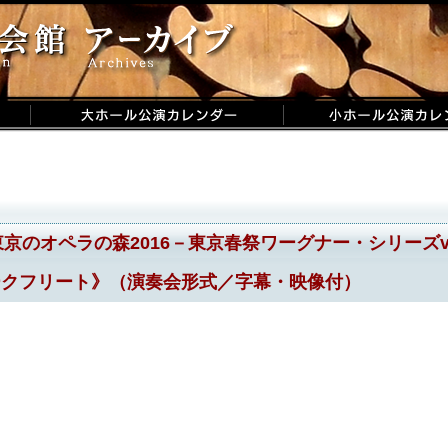
京のオペラの森2016－東京春祭ワーグナー・シリーズvo
ークフリート》（演奏会形式／字幕・映像付）