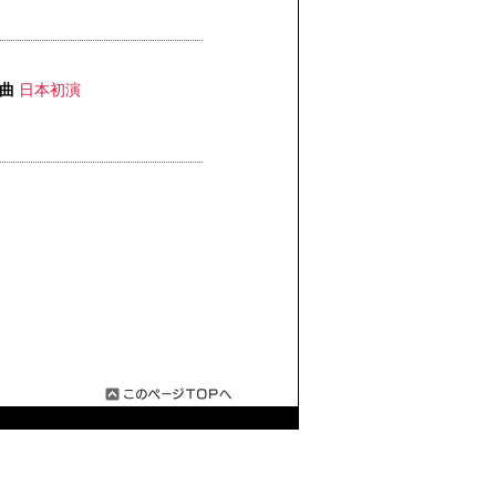
響曲
日本初演