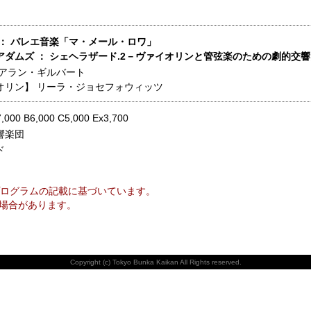
 ： バレエ音楽「マ・メール・ロワ」
アダムズ ： シェヘラザード.2－ヴァイオリンと管弦楽のための劇的交
アラン・ギルバート
オリン】
リーラ・ジョセフォウィッツ
7,000 B6,000 C5,000 Ex3,700
響楽団
ド
ログラムの記載に基づいています。
場合があります。
Copyright (c) Tokyo Bunka Kaikan All Rights reserved.