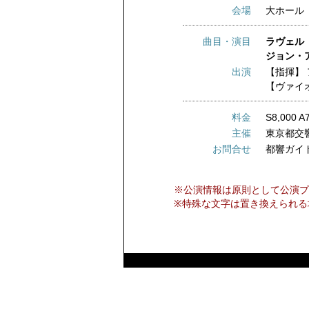
会場
大ホール
曲目・演目
ラヴェル
ジョン・
出演
【指揮】
【ヴァイ
料金
S8,000 A
主催
東京都交
お問合せ
都響ガイ
※公演情報は原則として公演プ
※特殊な文字は置き換えられる