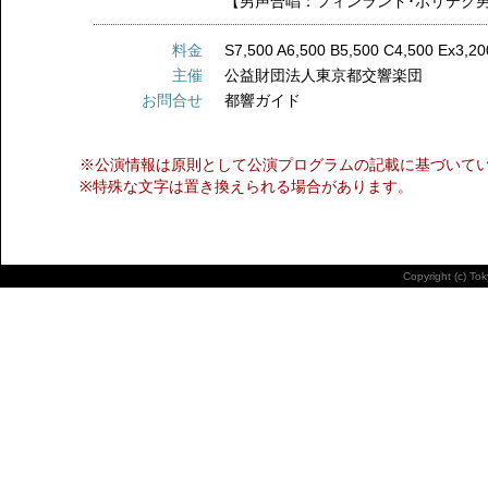
【男声合唱：フィンランド･ポリテク
料金
S7,500 A6,500 B5,500 C4,500 Ex3,20
主催
公益財団法人東京都交響楽団
お問合せ
都響ガイド
※公演情報は原則として公演プログラムの記載に基づいて
※特殊な文字は置き換えられる場合があります。
Copyright (c) To