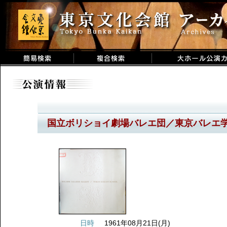
国立ボリショイ劇場バレエ団／東京バレエ
日時
1961年08月21日(月)