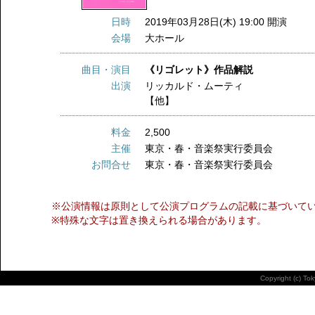
日時
2019年03月28日(木) 19:00 開演
会場
大ホール
曲目・演目
《リゴレット》作品解説
出演
リッカルド・ムーティ
【他】
料金
2,500
主催
東京・春・音楽祭実行委員会
お問合せ
東京・春・音楽祭実行委員会
※公演情報は原則として公演プログラムの記載に基づいて
※特殊な文字は置き換えられる場合があります。
Copyright (c) To