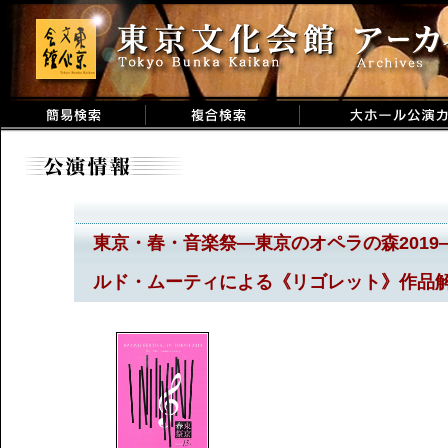
東京・春・音楽祭―東京のオペラの森2019―イ
ルド・ムーティによる《リゴレット》作品