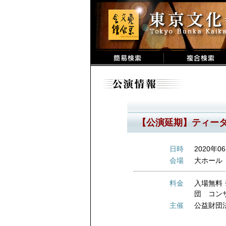
【公演延期】ティー
日時
2020年06
会場
大ホール
料金
入場無料
団 コン
主催
公益財団