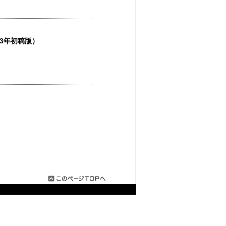
73年初稿版）