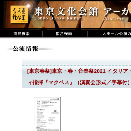
[東京春祭]東京・春・音楽祭2021 イタリア・
ィ指揮『マクベス』（演奏会形式／字幕付