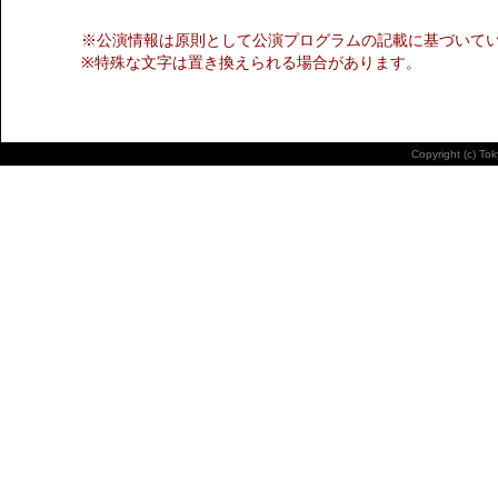
※公演情報は原則として公演プログラムの記載に基づいて
※特殊な文字は置き換えられる場合があります。
Copyright (c) To