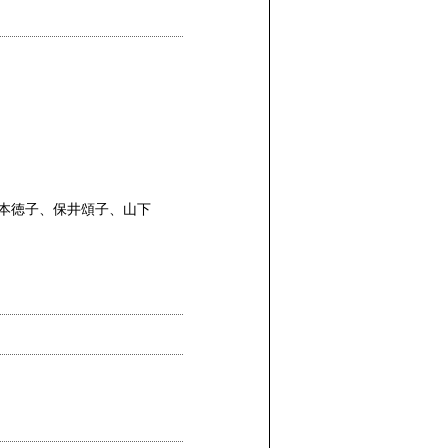
本徳子、保井頌子、山下