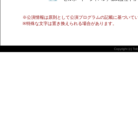
※公演情報は原則として公演プログラムの記載に基づいて
※特殊な文字は置き換えられる場合があります。
Copyright (c) To