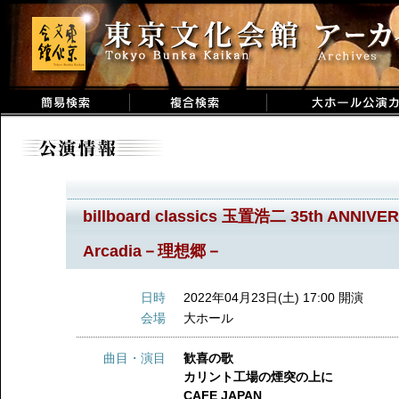
billboard classics 玉置浩二 35th ANNI
Arcadia－理想郷－
日時
2022年04月23日(土) 17:00 開演
会場
大ホール
曲目・演目
歓喜の歌
カリント工場の煙突の上に
CAFE JAPAN