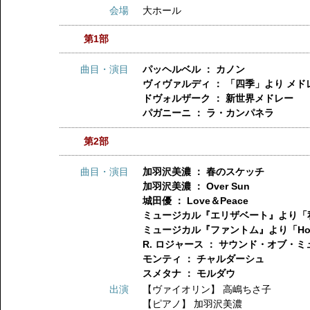
会場
大ホール
第1部
曲目・演目
パッヘルベル ： カノン
ヴィヴァルディ ： 「四季」より メド
ドヴォルザーク ： 新世界メドレー
パガニーニ ： ラ・カンパネラ
第2部
曲目・演目
加羽沢美濃 ： 春のスケッチ
加羽沢美濃 ： Over Sun
城田優 ： Love＆Peace
ミュージカル『エリザベート』より「
ミュージカル『ファントム』より「Ho
R. ロジャース ： サウンド・オブ・
モンティ ： チャルダーシュ
スメタナ ： モルダウ
出演
【ヴァイオリン】
高嶋ちさ子
【ピアノ】
加羽沢美濃