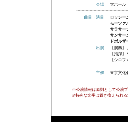
会場
大ホール
曲目・演目
ロッシー
モーツァル
サラサーテ
サンサー
ドボルザ
出演
【演奏】
【指揮】
【シロフ
主催
東京文化
※公演情報は原則として公演プ
※特殊な文字は置き換えられる