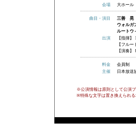
会場
大ホール
曲目・演目
三善 晃
ウォルガン
ルートウ
出演
【指揮】
【フルー
【演奏】
料金
会員制
主催
日本放送
※公演情報は原則として公演プ
※特殊な文字は置き換えられる