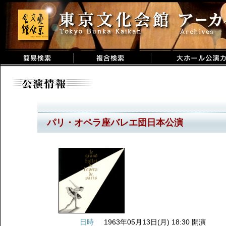
パリ・オペラ座バレエ団日本公演
日時
1963年05月13日(月) 18:30 開演