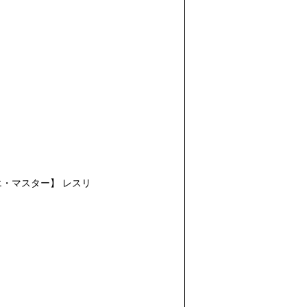
エ・マスター】
レスリ