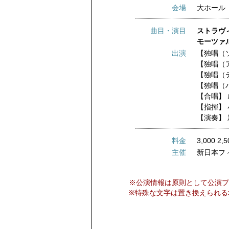
会場
大ホール
曲目・演目
ストラヴ
モーツァル
出演
【独唱（
【独唱（
【独唱（
【独唱（
【合唱】
【指揮】
【演奏】
料金
3,000 2,5
主催
新日本フ
※公演情報は原則として公演プ
※特殊な文字は置き換えられる