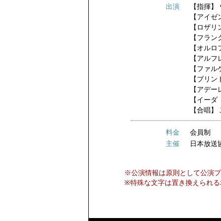
出演
【指揮】
【アイゼ
【ロザリ
【フラン
【オルロ
【アルフ
【ファル
【ブリン
【アデー
【イーダ
【合唱】
料金
会員制
主催
日本放送
※公演情報は原則として公演プ
※特殊な文字は置き換えられる