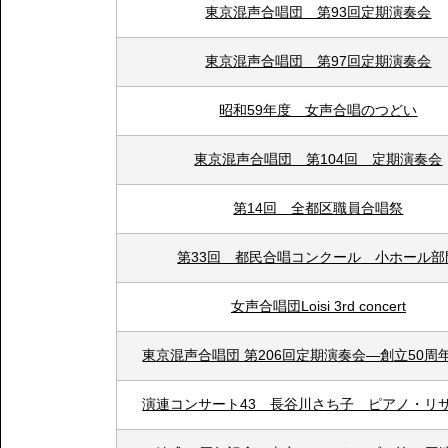
東京混声合唱団 第93回定期演奏会
東京混声合唱団 第97回定期演奏会
昭和59年度 女声合唱のつどい
東京混声合唱団 第104回 定期演奏会
第14回 全都区職員合唱祭
第33回 都民合唱コンクール 小ホール部
女声合唱団Loisi 3rd concert
東京混声合唱団 第206回定期演奏会―創立50周
演連コンサート43 長谷川さち子 ピアノ・リ