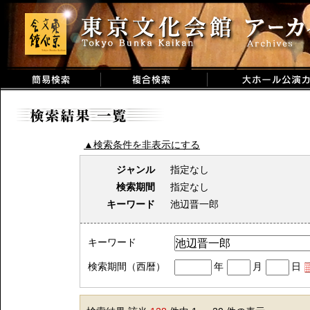
▲検索条件を非表示にする
ジャンル
指定なし
検索期間
指定なし
キーワード
池辺晋一郎
キーワード
検索期間（西暦）
年
月
日