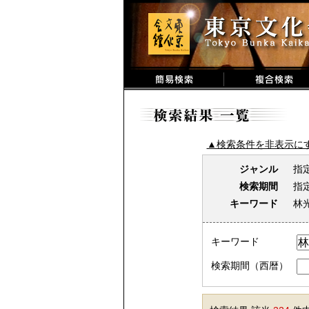
▲検索条件を非表示に
ジャンル
指
検索期間
指
キーワード
林
キーワード
検索期間（西暦）