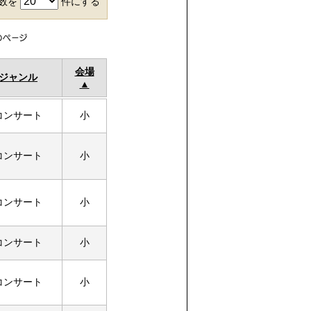
件数を
件にする
会場
ジャンル
コンサート
小
コンサート
小
コンサート
小
コンサート
小
コンサート
小