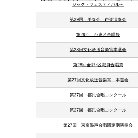
ジック・フェスティバル～
第29回 美春会 声楽演奏会
第29回 台東区合唱祭
第28回文化放送音楽賞本選会
第28回全都･区職員合唱祭
第27回文化放送音楽賞 本選会
第27回 都民合唱コンクール
第27回 都民合唱コンクール
第27回 東京混声合唱団定期演奏会