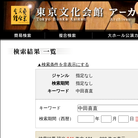
▲検索条件を非表示にする
ジャンル
指定なし
検索期間
指定なし
キーワード
中田喜直
キーワード
検索期間（西暦）
年
月
日