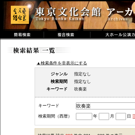
▲検索条件を非表示にする
ジャンル
指定なし
検索期間
指定なし
キーワード
吹奏楽
キーワード
検索期間（西暦）
年
月
日