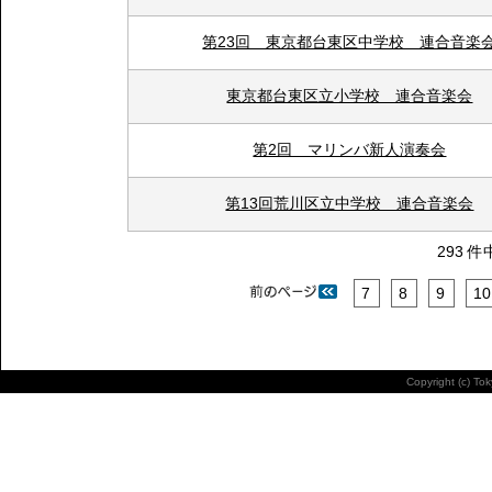
第23回 東京都台東区中学校 連合音楽
東京都台東区立小学校 連合音楽会
第2回 マリンバ新人演奏会
第13回荒川区立中学校 連合音楽会
293 件
7
8
9
10
Copyright (c) To