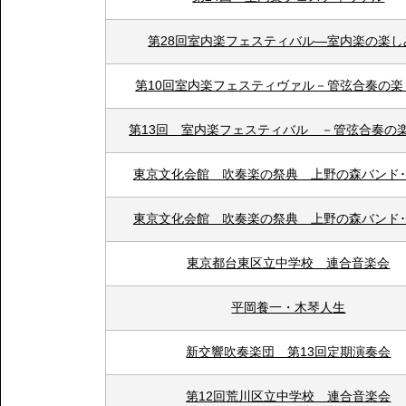
第28回室内楽フェスティバル―室内楽の楽し
第10回室内楽フェスティヴァル－管弦合奏の楽
第13回 室内楽フェスティバル －管弦合奏の
東京文化会館 吹奏楽の祭典 上野の森バンド
東京文化会館 吹奏楽の祭典 上野の森バンド
東京都台東区立中学校 連合音楽会
平岡養一・木琴人生
新交響吹奏楽団 第13回定期演奏会
第12回荒川区立中学校 連合音楽会