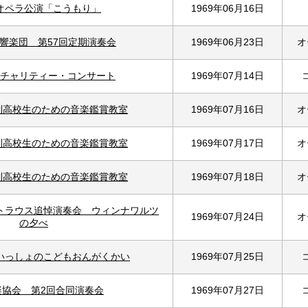
オペラ公演「こうもり」
1969年06月16日
響楽団 第57回定期演奏会
1969年06月23日
オ
チャリティー・コンサート
1969年07月14日
制高校生のための音楽鑑賞教室
1969年07月16日
オ
制高校生のための音楽鑑賞教室
1969年07月17日
オ
制高校生のための音楽鑑賞教室
1969年07月18日
オ
トラウス追悼演奏会 ウィンナワルツ
1969年07月24日
オ
の夕べ
いっしょのこどもおんがくかい
1969年07月25日
楽協会 第2回合同演奏会
1969年07月27日