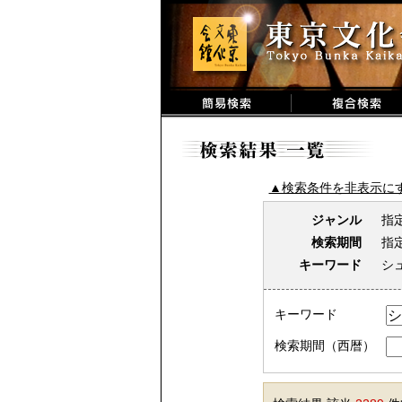
▲検索条件を非表示に
ジャンル
指
検索期間
指
キーワード
シ
キーワード
検索期間（西暦）