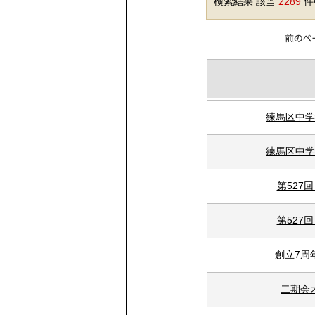
検索結果 該当
2289
件中
練馬区中学
練馬区中学
第527
第527
創立7周
二期会