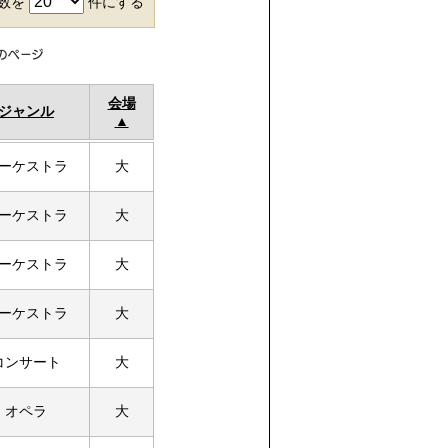
件数を
件にする
会場
ジャンル
ーケストラ
大
ーケストラ
大
ーケストラ
大
ーケストラ
大
コンサート
大
オペラ
大