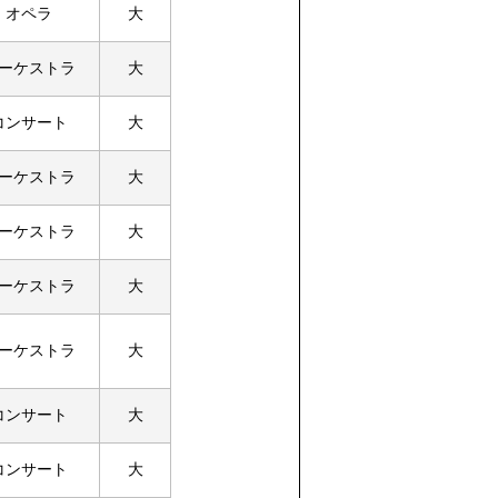
オペラ
大
ーケストラ
大
コンサート
大
ーケストラ
大
ーケストラ
大
ーケストラ
大
ーケストラ
大
コンサート
大
コンサート
大