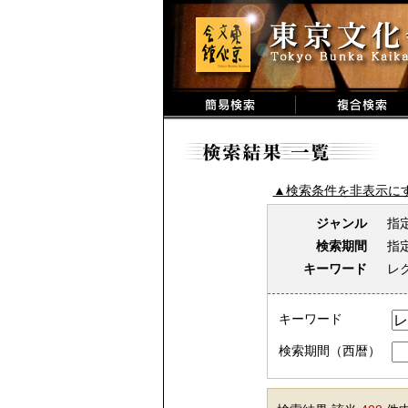
▲検索条件を非表示に
ジャンル
指
検索期間
指
キーワード
レ
キーワード
検索期間（西暦）