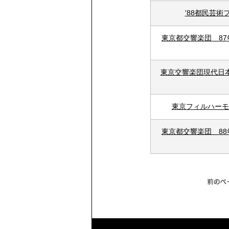
'88都民芸
東京都交響楽団 87
東京交響楽団現代日
東京フィルハーモ
東京都交響楽団 88