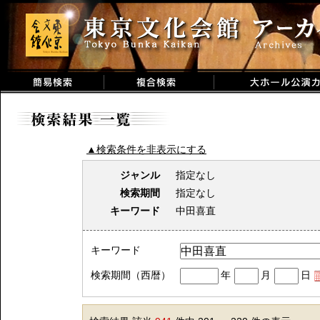
▲検索条件を非表示にする
ジャンル
指定なし
検索期間
指定なし
キーワード
中田喜直
キーワード
検索期間（西暦）
年
月
日