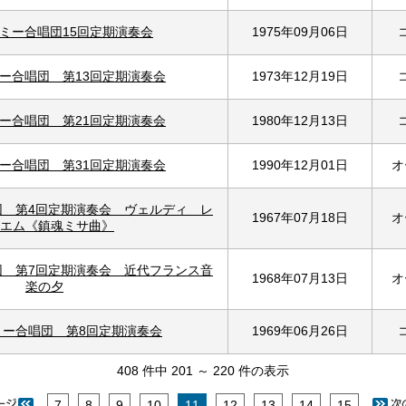
ミー合唱団15回定期演奏会
1975年09月06日
ー合唱団 第13回定期演奏会
1973年12月19日
ー合唱団 第21回定期演奏会
1980年12月13日
ー合唱団 第31回定期演奏会
1990年12月01日
オ
団 第4回定期演奏会 ヴェルディ レ
1967年07月18日
オ
エム《鎮魂ミサ曲》
団 第7回定期演奏会 近代フランス音
1968年07月13日
オ
楽の夕
ミー合唱団 第8回定期演奏会
1969年06月26日
408 件中 201 ～ 220 件の表示
7
8
9
10
11
12
13
14
15