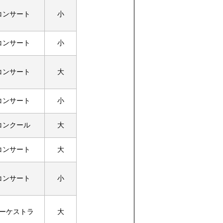
コンサート
小
コンサート
小
コンサート
大
コンサート
小
コンクール
大
コンサート
大
コンサート
小
ーケストラ
大