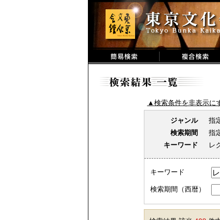
▲検索条件を非表示に
ジャンル
指
検索期間
指
キーワード
レ
キーワード
検索期間（西暦）