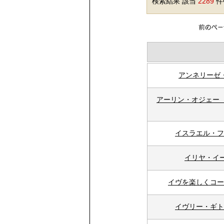
検索結果 該当
2289
件中
アンネリーゼ
アーリン・オジェー 
イスラエル・フ
イリヤ・イ
イヴを楽しくコー
イヴリー・ギト