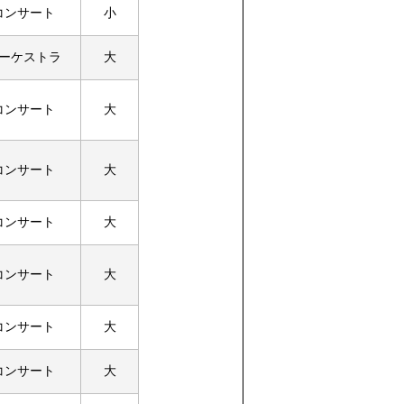
コンサート
小
ーケストラ
大
コンサート
大
コンサート
大
コンサート
大
コンサート
大
コンサート
大
コンサート
大