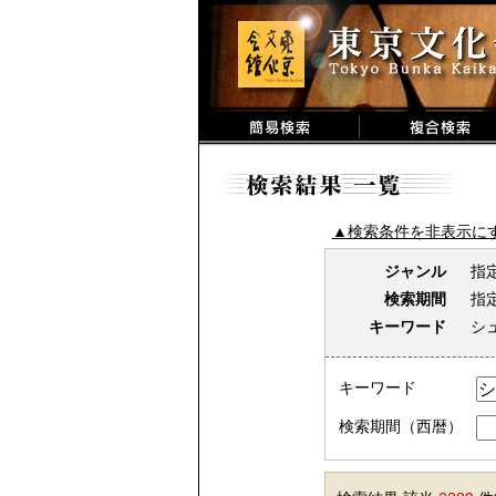
▲検索条件を非表示に
ジャンル
指
検索期間
指
キーワード
シ
キーワード
検索期間（西暦）