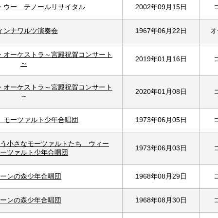
・ウー テノールリサイタル
2002年09月15日
ィンナワルツ演奏会
1967年06月22日
オ
・オーケストラ～宮殿祝賀コンサート
2019年01月16日
～
・オーケストラ～宮殿祝賀コンサート
2020年01月08日
～
 モーツァルト少年合唱団
1973年06月05日
う小さなモーツァルトたち ウィー
1973年06月03日
ーツァルト少年合唱団
ーンの森少年合唱団
1968年08月29日
ーンの森少年合唱団
1968年08月30日