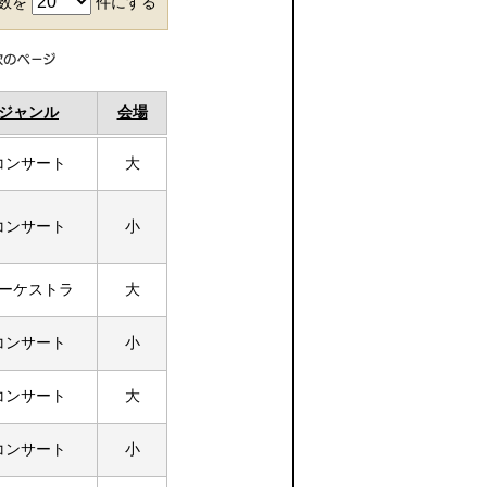
件数を
件にする
ジャンル
会場
コンサート
大
コンサート
小
ーケストラ
大
コンサート
小
コンサート
大
コンサート
小